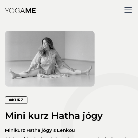
#KURZ
Mini kurz Hatha jógy
Minikurz Hatha jógy s Lenkou