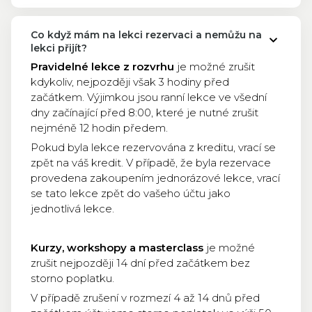
Co když mám na lekci rezervaci a nemůžu na
lekci přijít?
Pravidelné lekce z rozvrhu
je možné zrušit
kdykoliv, nejpozději však 3 hodiny před
začátkem. Výjimkou jsou ranní lekce ve všední
dny začínající před 8:00, které je nutné zrušit
nejméně 12 hodin předem.
Pokud byla lekce rezervována z kreditu, vrací se
zpět na váš kredit. V případě, že byla rezervace
provedena zakoupením jednorázové lekce, vrací
se tato lekce zpět do vašeho účtu jako
jednotlivá lekce.
Kurzy, workshopy a masterclass
je možné
zrušit nejpozději 14 dní před začátkem bez
storno poplatku.
V případě zrušení v rozmezí 4 až 14 dnů před