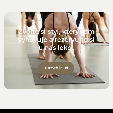
Zvolte si styl, který vám
vyhovuje a rezervujte si
u nás lekci.
Rozvrh lekcí