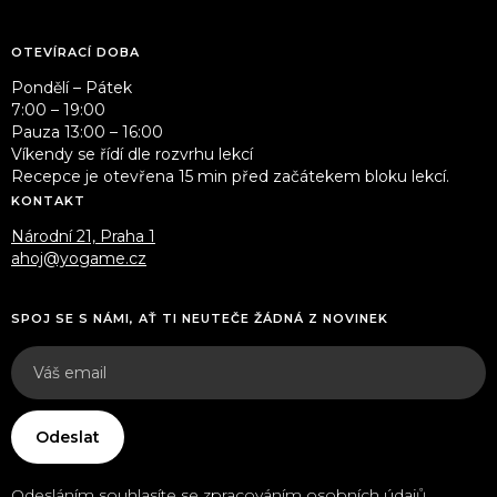
OTEVÍRACÍ DOBA
Pondělí – Pátek
7:00 – 19:00
Pauza 13:00 – 16:00
Víkendy se řídí dle rozvrhu lekcí
Recepce je otevřena 15 min před začátekem bloku lekcí.
KONTAKT
Národní 21, Praha 1
ahoj@yogame.cz
SPOJ SE S NÁMI, AŤ TI NEUTEČE ŽÁDNÁ Z NOVINEK
Odesláním souhlasíte se
zpracováním osobních údajů