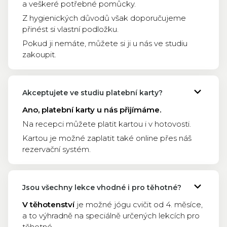
a veškeré potřebné pomůcky.
Z hygienických důvodů však doporučujeme
přinést si vlastní podložku.
Pokud ji nemáte, můžete si ji u nás ve studiu
zakoupit.
Akceptujete ve studiu platební karty?
Ano, platební karty u nás přijímáme.
Na recepci můžete platit kartou i v hotovosti.
Kartou je možné zaplatit také online přes náš
rezervační systém.
Jsou všechny lekce vhodné i pro těhotné?
V těhotenství
je možné jógu cvičit od 4. měsíce,
a to výhradně na speciálně určených lekcích pro
těhotné.