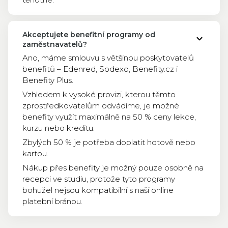
Akceptujete benefitní programy od
zaměstnavatelů?
Ano, máme smlouvu s většinou poskytovatelů
benefitů – Edenred, Sodexo, Benefity.cz i
Benefity Plus.
Vzhledem k vysoké provizi, kterou těmto
zprostředkovatelům odvádíme, je možné
benefity využít maximálně na 50 % ceny lekce,
kurzu nebo kreditu.
Zbylých 50 % je potřeba doplatit hotově nebo
kartou.
Nákup přes benefity je možný pouze osobně na
recepci ve studiu, protože tyto programy
bohužel nejsou kompatibilní s naší online
platební bránou.