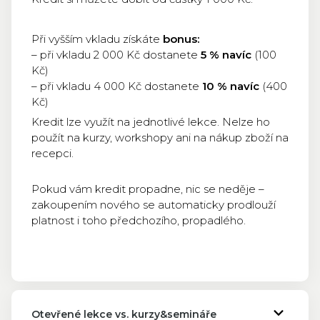
Při vyšším vkladu získáte
bonus:
– při vkladu 2 000 Kč dostanete
5 % navíc
(100
Kč)
– při vkladu 4 000 Kč dostanete
10 % navíc
(400
Kč)
Kredit lze využít na jednotlivé lekce. Nelze ho
použít na kurzy, workshopy ani na nákup zboží na
recepci.
Pokud vám kredit propadne, nic se neděje –
zakoupením nového se automaticky prodlouží
platnost i toho předchozího, propadlého.
Otevřené lekce vs. kurzy&semináře