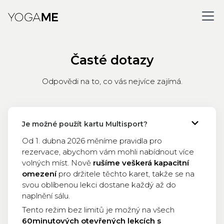
Časté dotazy
Odpovědi na to, co vás nejvíce zajímá.
Je možné použít kartu Multisport?
Od 1. dubna 2026 měníme pravidla pro
rezervace, abychom vám mohli nabídnout více
volných míst. Nově
rušíme veškerá kapacitní
omezení
pro držitele těchto karet, takže se na
svou oblíbenou lekci dostane každý až do
naplnění sálu.
Tento režim bez limitů je možný na všech
60minutových otevřených lekcích s