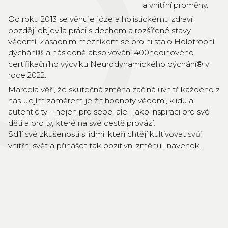
a vnitřní proměny.
Od roku 2013 se věnuje józe a holistickému zdraví,
později objevila práci s dechem a rozšířené stavy
vědomí. Zásadním mezníkem se pro ni stalo Holotropní
dýchání® a následně absolvování 400hodinového
certifikačního výcviku Neurodynamického dýchání® v
roce 2022.
Marcela věří, že skutečná změna začíná uvnitř každého z
nás. Jejím záměrem je žít hodnoty vědomí, klidu a
autenticity – nejen pro sebe, ale i jako inspiraci pro své
děti a pro ty, které na své cestě provází.
Sdílí své zkušenosti s lidmi, kteří chtějí kultivovat svůj
vnitřní svět a přinášet tak pozitivní změnu i navenek.