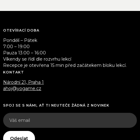
OTEVÍRACÍ DOBA
Pondělí – Pátek
7:00 – 19:00
Pauza 13:00 – 16:00
Víkendy se řídí dle rozvrhu lekcí
Recepce je otevřena 15 min před začátekem bloku lekcí.
KONTAKT
Národní 21, Praha 1
ahoj@yogame.cz
SPOJ SE S NÁMI, AŤ TI NEUTEČE ŽÁDNÁ Z NOVINEK