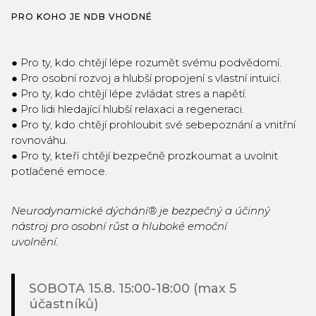
PRO KOHO JE NDB VHODNÉ
● Pro ty, kdo chtějí lépe rozumět svému podvědomí.
● Pro osobní rozvoj a hlubší propojení s vlastní intuicí.
● Pro ty, kdo chtějí lépe zvládat stres a napětí.
● Pro lidi hledající hlubší relaxaci a regeneraci.
● Pro ty, kdo chtějí prohloubit své sebepoznání a vnitřní
rovnováhu.
● Pro ty, kteří chtějí bezpečně prozkoumat a uvolnit
potlačené emoce.
Neurodynamické dýchání® je bezpečný a účinný
nástroj pro osobní růst a hluboké emoční
uvolnění.
SOBOTA 15.8. 15:00-18:00 (max 5
účastníků)