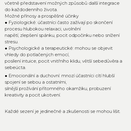
včetně představení možných způsobů další integrace
do každodenního života.
Možné přínosy a prospěšné účinky
● Fyziologické: účastníci často zažívají po skončení
procesu hlubokou relaxaci, uvolnění
napětí, zlepšení spánku, pocit odpočinku nebo snížení
stresu.
● Psychologické a terapeutické: mohou se objevit
vhledy do potlačených emocí,
posílení intuice, pocit vnitřního klidu, větší sebedůvěra a
sebeúcta.
● Emocionální a duchovní: mnozí účastníci cítí hlubší
spojení se sebou a ostatními,
silnější prožívání přítomného okamžiku, probuzení
kreativity a pocit ukotvení.
Každé sezení je jedinečné a zkušenosti se mohou lišit.