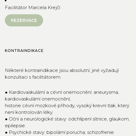
Facilitátor Marcela Krejčí
REZERVACE
KONTRAINDIKACE
Některé kontraindikace jsou absolutní, jiné vyžadují
konzultaci s facilitátorem.
● Kardiovaskulární a cévní onemocnění: aneurysma,
kardiovaskulární onemocnění,
historie cévní mozkové příhody, vysoký krevní tlak, který
není kontrolován léky.
● Oční a neurologické stavy: odchlípení sítnice, glaukom,
epilepsie.
● Psychické stavy: bipolární porucha, schizofrenie.