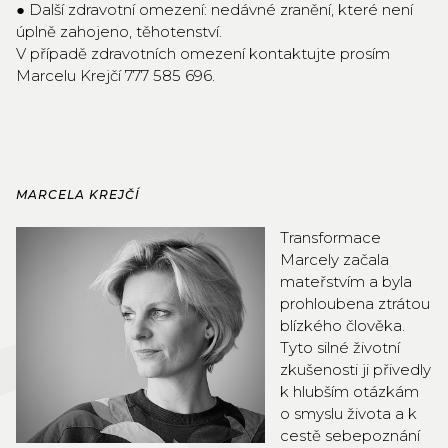
● Další zdravotní omezení: nedávné zranění, které není
úplně zahojeno, těhotenství.
V případě zdravotních omezení kontaktujte prosím
Marcelu Krejčí 777 585 696.
MARCELA KREJČÍ
Transformace
Marcely začala
mateřstvím a byla
prohloubena ztrátou
blízkého člověka.
Tyto silné životní
zkušenosti ji přivedly
k hlubším otázkám
o smyslu života a k
cestě sebepoznání