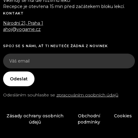
Víkendy se řídí dle rozvrhu lekcí
Recepce je otevřena 15 min před začátekem bloku lekcí.
KONTAKT
Národní 21, Praha 1
ahoj@yogame.cz
SPOJ SE S NÁMI, AŤ TI NEUTEČE ŽÁDNÁ Z NOVINEK
Odesláním souhlasíte se
zpracováním osobních údajů
Zásady ochrany osobních
Obchodní
Cookies
údajů
podmínky