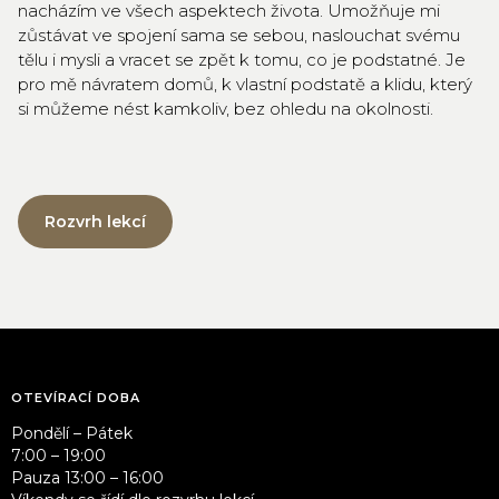
nacházím ve všech aspektech života. Umožňuje mi
zůstávat ve spojení sama se sebou, naslouchat svému
tělu i mysli a vracet se zpět k tomu, co je podstatné. Je
pro mě návratem domů, k vlastní podstatě a klidu, který
si můžeme nést kamkoliv, bez ohledu na okolnosti.
Rozvrh lekcí
OTEVÍRACÍ DOBA
Pondělí – Pátek
7:00 – 19:00
Pauza 13:00 – 16:00