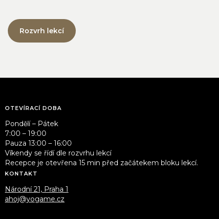
Rozvrh lekcí
OTEVÍRACÍ DOBA
Pondělí – Pátek
7:00 – 19:00
Pauza 13:00 – 16:00
Víkendy se řídí dle rozvrhu lekcí
Recepce je otevřena 15 min před začátekem bloku lekcí.
KONTAKT
Národní 21, Praha 1
ahoj@yogame.cz